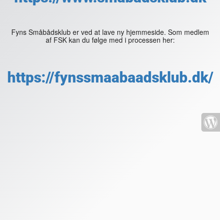
Fyns Småbådsklub er ved at lave ny hjemmeside. Som medlem
af FSK kan du følge med i processen her:
https://fynssmaabaadsklub.dk/