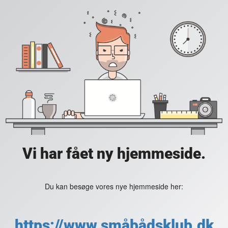
Vi har fået ny hjemmeside.
Du kan besøge vores nye hjemmeside her:
https://www.småbådsklub.dk