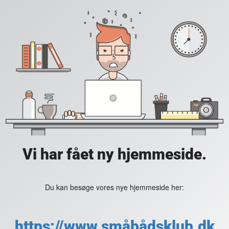
Vi har fået ny hjemmeside.
Du kan besøge vores nye hjemmeside her:
https://www.småbådsklub.dk