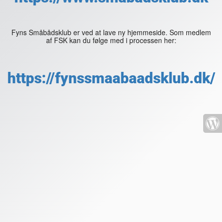
Fyns Småbådsklub er ved at lave ny hjemmeside. Som medlem
af FSK kan du følge med i processen her:
https://fynssmaabaadsklub.dk/