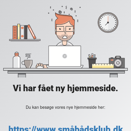
Vi har fået ny hjemmeside.
Du kan besøge vores nye hjemmeside her:
https://www.småbådsklub.dk