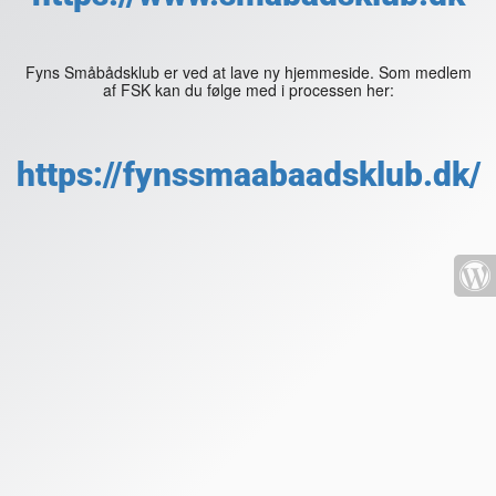
Fyns Småbådsklub er ved at lave ny hjemmeside. Som medlem
af FSK kan du følge med i processen her:
https://fynssmaabaadsklub.dk/