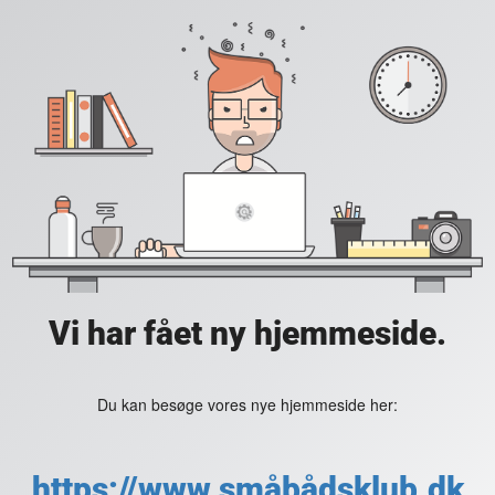
Vi har fået ny hjemmeside.
Du kan besøge vores nye hjemmeside her:
https://www.småbådsklub.dk