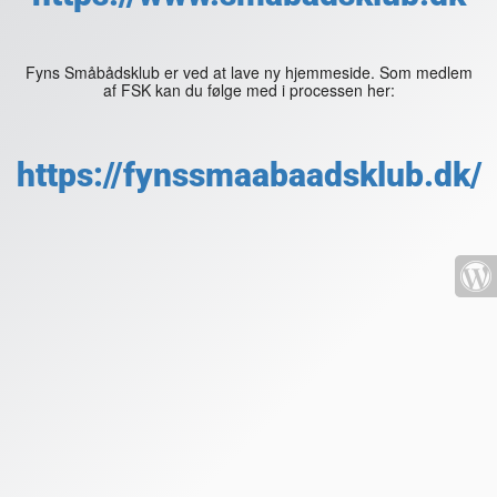
Fyns Småbådsklub er ved at lave ny hjemmeside. Som medlem
af FSK kan du følge med i processen her:
https://fynssmaabaadsklub.dk/